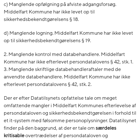
c) Manglende opfølgning på afviste adgangsforsøg.
Middelfart Kommune har ikke levet op til
sikkerhedsbekendtgørelsens § 18.
d) Manglende logning. Middelfart Kommune har ikke levet
op til sikkerhedsbekendtgørelsens § 19.
2. Manglende kontrol med databehandlere. Middelfart
Kommune har ikke efterlevet persondatalovens § 42, stk. 1.
3. Manglende skriftlige databehandleraftaler med de
anvendte databehandlere. Middelfart Kommune har ikke
efterlevet persondatalovens § 42, stk. 2.
Der er efter Datatilsynets opfattelse tale om meget
omfattende mangler i Middelfart Kommunes efterlevelse af
persondataloven og sikkerhedsbekendtgørelsen i forhold til
et it-system med følsomme personoplysninger. Datatilsynet
finder på den baggrund, at der er tale om
særdeles
kritisable
overtrædelser af persondataloven og