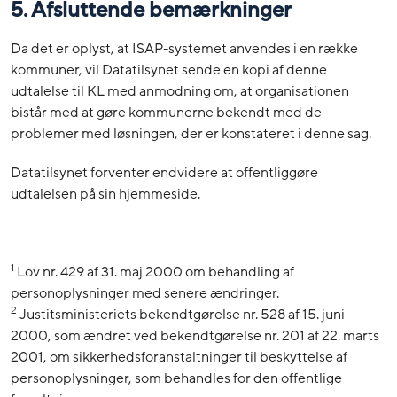
5. Afsluttende bemærkninger
Da det er oplyst, at ISAP-systemet anvendes i en række
kommuner, vil Datatilsynet sende en kopi af denne
udtalelse til KL med anmodning om, at organisationen
bistår med at gøre kommunerne bekendt med de
problemer med løsningen, der er konstateret i denne sag.
Datatilsynet forventer endvidere at offentliggøre
udtalelsen på sin hjemmeside.
1
Lov nr. 429 af 31. maj 2000 om behandling af
personoplysninger med senere ændringer.
2
Justitsministeriets bekendtgørelse nr. 528 af 15. juni
2000, som ændret ved bekendtgørelse nr. 201 af 22. marts
2001, om sikkerhedsforanstaltninger til beskyttelse af
personoplysninger, som behandles for den offentlige