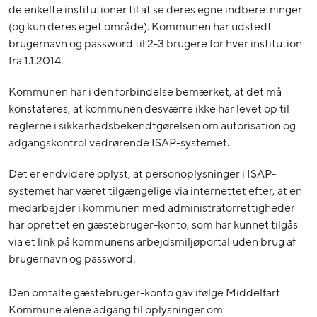
de enkelte institutioner til at se deres egne indberetninger
(og kun deres eget område). Kommunen har udstedt
brugernavn og password til 2-3 brugere for hver institution
fra 1.1.2014.
Kommunen har i den forbindelse bemærket, at det må
konstateres, at kommunen desværre ikke har levet op til
reglerne i sikkerhedsbekendtgørelsen om autorisation og
adgangskontrol vedrørende ISAP-systemet.
Det er endvidere oplyst, at personoplysninger i ISAP-
systemet har været tilgængelige via internettet efter, at en
medarbejder i kommunen med administratorrettigheder
har oprettet en gæstebruger-konto, som har kunnet tilgås
via et link på kommunens arbejdsmiljøportal uden brug af
brugernavn og password.
Den omtalte gæstebruger-konto gav ifølge Middelfart
Kommune alene adgang til oplysninger om