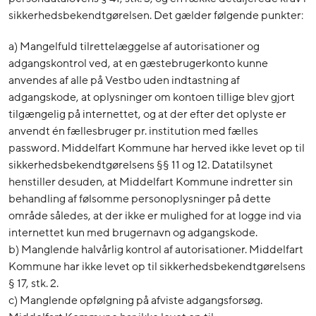
sikkerhedsbekendtgørelsen. Det gælder følgende punkter:
a) Mangelfuld tilrettelæggelse af autorisationer og
adgangskontrol ved, at en gæstebrugerkonto kunne
anvendes af alle på Vestbo uden indtastning af
adgangskode, at oplysninger om kontoen tillige blev gjort
tilgængelig på internettet, og at der efter det oplyste er
anvendt én fællesbruger pr. institution med fælles
password. Middelfart Kommune har herved ikke levet op til
sikkerhedsbekendtgørelsens §§ 11 og 12. Datatilsynet
henstiller desuden, at Middelfart Kommune indretter sin
behandling af følsomme personoplysninger på dette
område således, at der ikke er mulighed for at logge ind via
internettet kun med brugernavn og adgangskode.
b) Manglende halvårlig kontrol af autorisationer. Middelfart
Kommune har ikke levet op til sikkerhedsbekendtgørelsens
§ 17, stk. 2.
c) Manglende opfølgning på afviste adgangsforsøg.