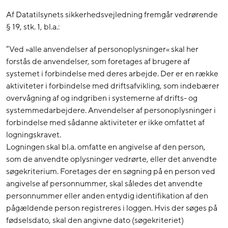
Af Datatilsynets sikkerhedsvejledning fremgår vedrørende
§ 19, stk. 1, bl.a.:
”Ved »alle anvendelser af personoplysninger« skal her
forstås de anvendelser, som foretages af brugere af
systemet i forbindelse med deres arbejde. Der er en række
aktiviteter i forbindelse med driftsafvikling, som indebærer
overvågning af og indgriben i systemerne af drifts- og
systemmedarbejdere. Anvendelser af personoplysninger i
forbindelse med sådanne aktiviteter er ikke omfattet af
logningskravet.
Logningen skal bl.a. omfatte en angivelse af den person,
som de anvendte oplysninger vedrørte, eller det anvendte
søgekriterium. Foretages der en søgning på en person ved
angivelse af personnummer, skal således det anvendte
personnummer eller anden entydig identifikation af den
pågældende person registreres i loggen. Hvis der søges på
fødselsdato, skal den angivne dato (søgekriteriet)