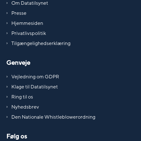
Om Datatilsynet
Presse
Hjemmesiden
Privatlivspolitik
Tilgængelighedserklæring
Genveje
Vejledning om GDPR
Klage til Datatilsynet
Ring til os
Nyhedsbrev
Den Nationale Whistleblowerordning
Følg os