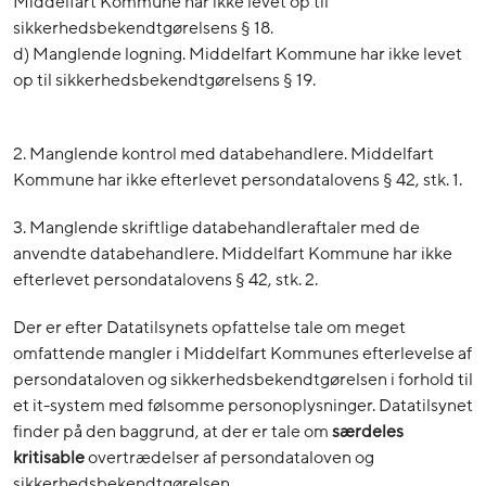
Middelfart Kommune har ikke levet op til
sikkerhedsbekendtgørelsens § 18.
d) Manglende logning. Middelfart Kommune har ikke levet
op til sikkerhedsbekendtgørelsens § 19.
2. Manglende kontrol med databehandlere. Middelfart
Kommune har ikke efterlevet persondatalovens § 42, stk. 1.
3. Manglende skriftlige databehandleraftaler med de
anvendte databehandlere. Middelfart Kommune har ikke
efterlevet persondatalovens § 42, stk. 2.
Der er efter Datatilsynets opfattelse tale om meget
omfattende mangler i Middelfart Kommunes efterlevelse af
persondataloven og sikkerhedsbekendtgørelsen i forhold til
et it-system med følsomme personoplysninger. Datatilsynet
finder på den baggrund, at der er tale om
særdeles
kritisable
overtrædelser af persondataloven og
sikkerhedsbekendtgørelsen.