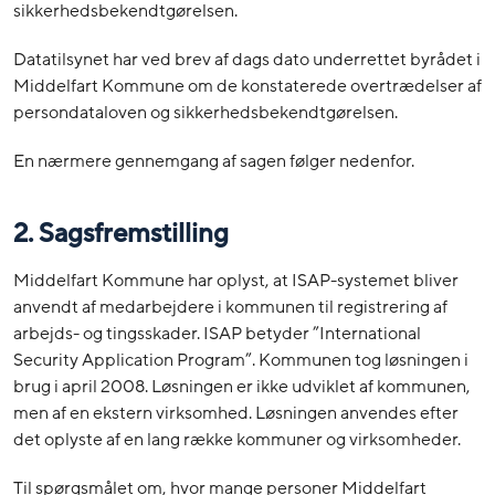
sikkerhedsbekendtgørelsen.
Datatilsynet har ved brev af dags dato underrettet byrådet i
Middelfart Kommune om de konstaterede overtrædelser af
persondataloven og sikkerhedsbekendtgørelsen.
En nærmere gennemgang af sagen følger nedenfor.
2. Sagsfremstilling
Middelfart Kommune har oplyst, at ISAP-systemet bliver
anvendt af medarbejdere i kommunen til registrering af
arbejds- og tingsskader. ISAP betyder ”International
Security Application Program”. Kommunen tog løsningen i
brug i april 2008. Løsningen er ikke udviklet af kommunen,
men af en ekstern virksomhed. Løsningen anvendes efter
det oplyste af en lang række kommuner og virksomheder.
Til spørgsmålet om, hvor mange personer Middelfart