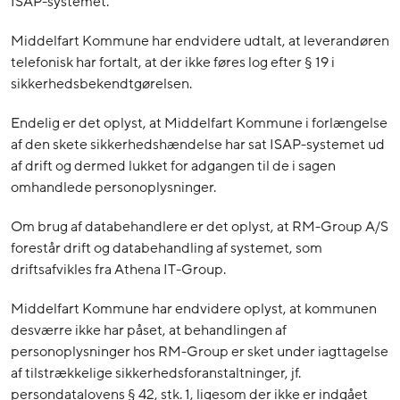
ISAP-systemet.
Middelfart Kommune har endvidere udtalt, at leverandøren
telefonisk har fortalt, at der ikke føres log efter § 19 i
sikkerhedsbekendtgørelsen.
Endelig er det oplyst, at Middelfart Kommune i forlængelse
af den skete sikkerhedshændelse har sat ISAP-systemet ud
af drift og dermed lukket for adgangen til de i sagen
omhandlede personoplysninger.
Om brug af databehandlere er det oplyst, at RM-Group A/S
forestår drift og databehandling af systemet, som
driftsafvikles fra Athena IT-Group.
Middelfart Kommune har endvidere oplyst, at kommunen
desværre ikke har påset, at behandlingen af
personoplysninger hos RM-Group er sket under iagttagelse
af tilstrækkelige sikkerhedsforanstaltninger, jf.
persondatalovens § 42, stk. 1, ligesom der ikke er indgået