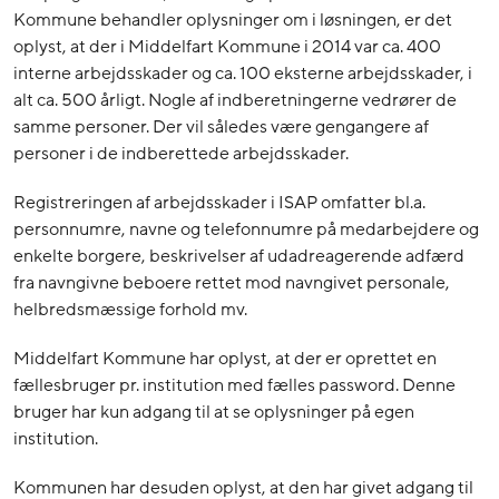
Kommune behandler oplysninger om i løsningen, er det
oplyst, at der i Middelfart Kommune i 2014 var ca. 400
interne arbejdsskader og ca. 100 eksterne arbejdsskader, i
alt ca. 500 årligt. Nogle af indberetningerne vedrører de
samme personer. Der vil således være gengangere af
personer i de indberettede arbejdsskader.
Registreringen af arbejdsskader i ISAP omfatter bl.a.
personnumre, navne og telefonnumre på medarbejdere og
enkelte borgere, beskrivelser af udadreagerende adfærd
fra navngivne beboere rettet mod navngivet personale,
helbredsmæssige forhold mv.
Middelfart Kommune har oplyst, at der er oprettet en
fællesbruger pr. institution med fælles password. Denne
bruger har kun adgang til at se oplysninger på egen
institution.
Kommunen har desuden oplyst, at den har givet adgang til