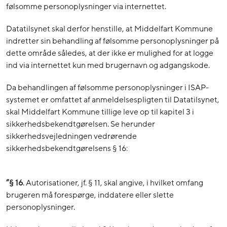
følsomme personoplysninger via internettet.
Datatilsynet skal derfor henstille, at Middelfart Kommune
indretter sin behandling af følsomme personoplysninger på
dette område således, at der ikke er mulighed for at logge
ind via internettet kun med brugernavn og adgangskode.
Da behandlingen af følsomme personoplysninger i ISAP-
systemet er omfattet af anmeldelsespligten til Datatilsynet,
skal Middelfart Kommune tillige leve op til kapitel 3 i
sikkerhedsbekendtgørelsen. Se herunder
sikkerhedsvejledningen vedrørende
sikkerhedsbekendtgørelsens § 16:
”§ 16
. Autorisationer, jf. § 11, skal angive, i hvilket omfang
brugeren må forespørge, inddatere eller slette
personoplysninger.