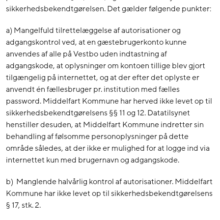
sikkerhedsbekendtgørelsen. Det gælder følgende punkter:
a) Mangelfuld tilrettelæggelse af autorisationer og
adgangskontrol ved, at en gæstebrugerkonto kunne
anvendes af alle på Vestbo uden indtastning af
adgangskode, at oplysninger om kontoen tillige blev gjort
tilgængelig på internettet, og at der efter det oplyste er
anvendt én fællesbruger pr. institution med fælles
password. Middelfart Kommune har herved ikke levet op til
sikkerhedsbekendtgørelsens §§ 11 og 12. Datatilsynet
henstiller desuden, at Middelfart Kommune indretter sin
behandling af følsomme personoplysninger på dette
område således, at der ikke er mulighed for at logge ind via
internettet kun med brugernavn og adgangskode.
b) Manglende halvårlig kontrol af autorisationer. Middelfart
Kommune har ikke levet op til sikkerhedsbekendtgørelsens
§ 17, stk. 2.