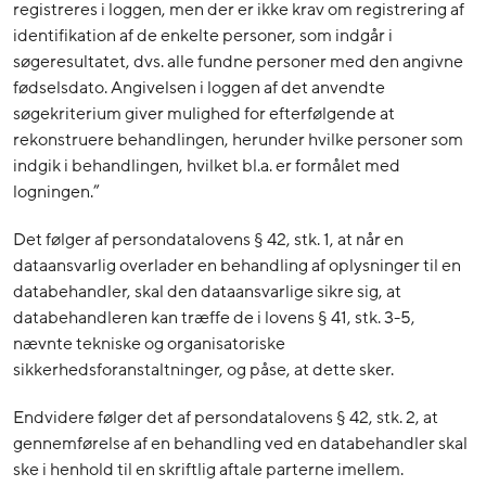
registreres i loggen, men der er ikke krav om registrering af
identifikation af de enkelte personer, som indgår i
søgeresultatet, dvs. alle fundne personer med den angivne
fødselsdato. Angivelsen i loggen af det anvendte
søgekriterium giver mulighed for efterfølgende at
rekonstruere behandlingen, herunder hvilke personer som
indgik i behandlingen, hvilket bl.a. er formålet med
logningen.”
Det følger af persondatalovens § 42, stk. 1, at når en
dataansvarlig overlader en behandling af oplysninger til en
databehandler, skal den dataansvarlige sikre sig, at
databehandleren kan træffe de i lovens § 41, stk. 3-5,
nævnte tekniske og organisatoriske
sikkerhedsforanstaltninger, og påse, at dette sker.
Endvidere følger det af persondatalovens § 42, stk. 2, at
gennemførelse af en behandling ved en databehandler skal
ske i henhold til en skriftlig aftale parterne imellem.