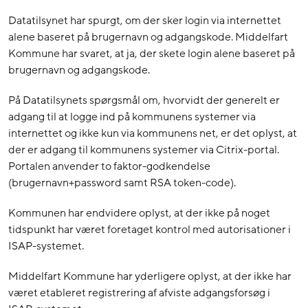
Datatilsynet har spurgt, om der sker login via internettet
alene baseret på brugernavn og adgangskode. Middelfart
Kommune har svaret, at ja, der skete login alene baseret på
brugernavn og adgangskode.
På Datatilsynets spørgsmål om, hvorvidt der generelt er
adgang til at logge ind på kommunens systemer via
internettet og ikke kun via kommunens net, er det oplyst, at
der er adgang til kommunens systemer via Citrix-portal.
Portalen anvender to faktor-godkendelse
(brugernavn+password samt RSA token-code).
Kommunen har endvidere oplyst, at der ikke på noget
tidspunkt har været foretaget kontrol med autorisationer i
ISAP-systemet.
Middelfart Kommune har yderligere oplyst, at der ikke har
været etableret registrering af afviste adgangsforsøg i