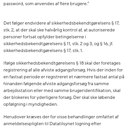
password, som anvendes af flere brugere.”
Det følger endvidere af sikkerhedsbekendtgørelsens § 17,
stk. 2, at der skal ske halvårlig kontrol af, at autoriserede
personer fortsat opfylder betingelserne i
sikkerhedsbekendtgørelsens § 11, stk. 2 og 3, og § 16, jf.
sikkerhedsbekendtgørelsens § 17, stk. 1.
Ifølge sikkerhedsbekendtgørelsens § 18 skal der foretages
registrering af alle afviste adgangsforsøg. Hvis der inden for
en fastsat periode er registreret et nærmere fastsat antal på
hinanden følgende afviste adgangsforsøg fra samme
arbejdsstation eller med samme brugeridentifikation, skal
der blokeres for yderligere forsøg. Der skal ske løbende
opfølgning i myndigheden.
Herudover kræves der for visse behandlinger omfattet af
anmeldelsespligten til Datatilsynet logning efter