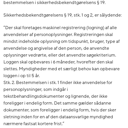
bestemmelsen i sikkerhedsbekendtgørelsens § 19.
Sikkerhedsbekendtgørelsens § 19, stk. 1 og 2, er sålydende:
”Der skal foretages maskinel registrering (logning) af alle
anvendelser af personoplysninger. Registreringen skal
mindst indeholde oplysning om tidspunkt, bruger, type af
anvendelse og angivelse af den person, de anvendte
oplysninger vedrørte, eller det anvendte søgekriterium.
Loggen skal opbevares i 6 måneder, hvorefter den skal
slettes. Myndigheder med et særligt behov kan opbevare
loggen i op til 5 år.
Stk. 2. Bestemmelsen i stk. 1 finder ikke anvendelse for
personoplysninger, som indgår i
tekstbehandlingsdokumenter og lignende, der ikke
foreligger i endelig form. Det samme gælder sådanne
dokumenter, som foreligger i endelig form, hvis der sker
sletning inden for en af den dataansvarlige myndighed
nærmere fastsat kortere frist.”