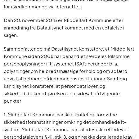
for uvedkommende via internettet.
Den 20. november 2015 er Middelfart Kommune efter
anmodning fra Datatilsynet kommet med en udtalelse i
sagen.
Sammenfattende må Datatilsynet konstatere, at Middelfart
Kommune siden 2008 har behandlet særdeles følsomme
personoplysninger i it-systemet ISAP, herunder bl.a.
oplysninger om helbredsmæssige forhold og om adfærd
udvist af beboere på kommunens institutioner. Samtidig
kan tilsynet konstatere, at persondataloven og
sikkerhedsbekendtgørelsen er tilsidesat på følgende
punkter:
1. Middelfart Kommune har ikke truffet de fornødne
sikkerhedsforanstaltninger omkring det omhandlede it-
system. Middelfart Kommune har således ikke efterlevet
persondatalovens § 41, stk. 3, og en række detaljerede krav i