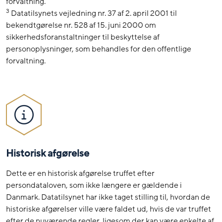
forvaltning.
3
Datatilsynets vejledning nr. 37 af 2. april 2001 til
bekendtgørelse nr. 528 af 15. juni 2000 om
sikkerhedsforanstaltninger til beskyttelse af
personoplysninger, som behandles for den offentlige
forvaltning.
Historisk afgørelse
Dette er en historisk afgørelse truffet efter
persondataloven, som ikke længere er gældende i
Danmark. Datatilsynet har ikke taget stilling til, hvordan de
historiske afgørelser ville være faldet ud, hvis de var truffet
efter de nuværende regler, ligesom der kan være enkelte af