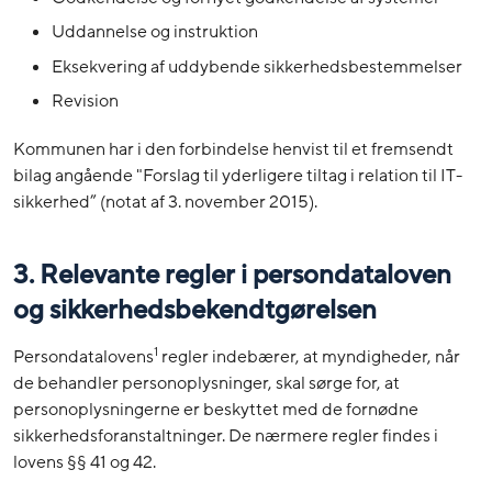
Uddannelse og instruktion
Eksekvering af uddybende sikkerhedsbestemmelser
Revision
Kommunen har i den forbindelse henvist til et fremsendt
bilag angående "Forslag til yderligere tiltag i relation til IT-
sikkerhed” (notat af 3. november 2015).
3. Relevante regler i persondataloven
og sikkerhedsbekendtgørelsen
1
Persondatalovens
regler indebærer, at myndigheder, når
de behandler personoplysninger, skal sørge for, at
personoplysningerne er beskyttet med de fornødne
sikkerhedsforanstaltninger. De nærmere regler findes i
lovens §§ 41 og 42.