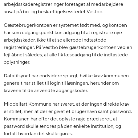
arbejdsskaderegistreringer foretaget af medarbejdere
ansat på bo- og beskæftigelsesstedet Vestbo.
Gæstebrugerkontoen er systemet født med, og kontoen
har som udgangspunkt kun adgang til at registrere nye
arbejdsskader, ikke til at se allerede indtastede
registreringer. På Vestbo blev gæstebrugerkontoen ved en
fejl åbnet således, at alle fik læseadgang til de indtastede
oplysninger.
Datatilsynet har endvidere spurgt, hvilke krav kommunen
generelt har stillet til login til løsningen, herunder om
kravene til de anvendte adgangskoder.
Middelfart Kommune har svaret, at der ingen direkte krav
er stillet, men at der er givet et brugernavn samt password.
Kommunen har efter det oplyste nøje præciseret, at
password skulle ændres på den enkelte institution, og
fortalt hvordan det skulle gøres.