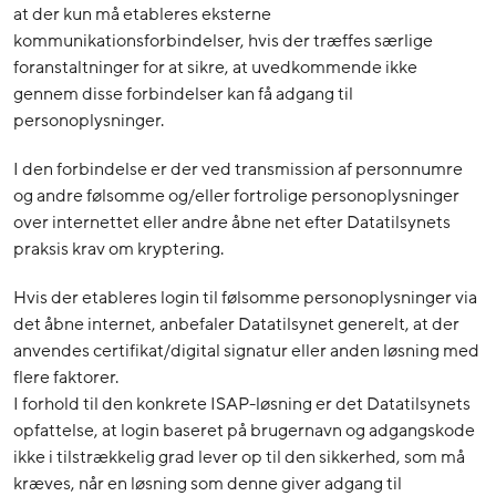
at der kun må etableres eksterne
kommunikationsforbindelser, hvis der træffes særlige
foranstaltninger for at sikre, at uvedkommende ikke
gennem disse forbindelser kan få adgang til
personoplysninger.
I den forbindelse er der ved transmission af personnumre
og andre følsomme og/eller fortrolige personoplysninger
over internettet eller andre åbne net efter Datatilsynets
praksis krav om kryptering.
Hvis der etableres login til følsomme personoplysninger via
det åbne internet, anbefaler Datatilsynet generelt, at der
anvendes certifikat/digital signatur eller anden løsning med
flere faktorer.
I forhold til den konkrete ISAP-løsning er det Datatilsynets
opfattelse, at login baseret på brugernavn og adgangskode
ikke i tilstrækkelig grad lever op til den sikkerhed, som må
kræves, når en løsning som denne giver adgang til