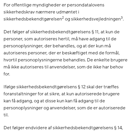
For offentlige myndigheder er persondatalovens
sikkerhedskrav nærmere udmøntet i
2
3
sikkerhedsbekendtgørelsen
og sikkerhedsvejledningen
.
Det følger af sikkerhedsbekendtgørelsens § 11, at kun de
personer, som autoriseres hertil, må have adgang til de
personoplysninger, der behandles, og at der kun må
autoriseres personer, der er beskæftiget med de formål,
hvortil personoplysningerne behandles. De enkelte brugere
må ikke autoriseres til anvendelser, som de ikke har behov
for.
Ifølge sikkerhedsbekendtgørelsens § 12 skal der træffes
foranstaltninger for at sikre, at kun autoriserede brugere
kan få adgang, og at disse kun kan få adgang til de
personoplysninger og anvendelser, som de er autoriserede
til.
Det følger endvidere af sikkerhedsbekendtgørelsens § 14,