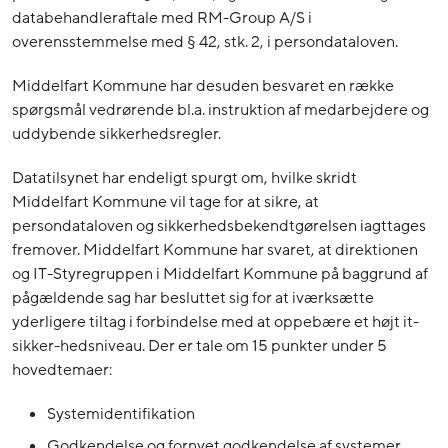
databehandleraftale med RM-Group A/S i
overensstemmelse med § 42, stk. 2, i persondataloven.
Middelfart Kommune har desuden besvaret en række
spørgsmål vedrørende bl.a. instruktion af medarbejdere og
uddybende sikkerhedsregler.
Datatilsynet har endeligt spurgt om, hvilke skridt
Middelfart Kommune vil tage for at sikre, at
persondataloven og sikkerhedsbekendtgørelsen iagttages
fremover. Middelfart Kommune har svaret, at direktionen
og IT-Styregruppen i Middelfart Kommune på baggrund af
pågældende sag har besluttet sig for at iværksætte
yderligere tiltag i forbindelse med at oppebære et højt it-
sikker-hedsniveau. Der er tale om 15 punkter under 5
hovedtemaer:
Systemidentifikation
Godkendelse og fornyet godkendelse af systemer