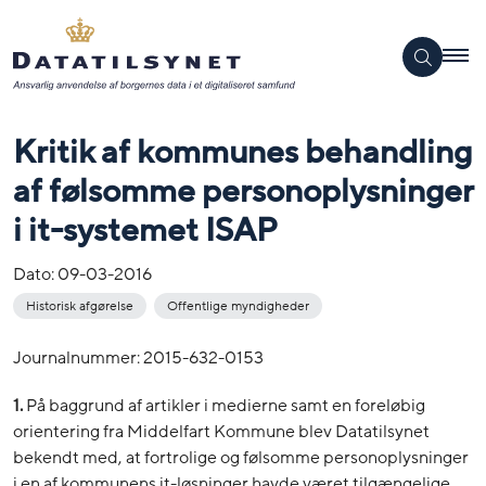
Kritik af kommunes behandling
af følsomme personoplysninger
i it-systemet ISAP
Dato:
09-03-2016
Historisk afgørelse
Offentlige myndigheder
Journalnummer: 2015-632-0153
1.
På baggrund af artikler i medierne samt en foreløbig
orientering fra Middelfart Kommune blev Datatilsynet
bekendt med, at fortrolige og følsomme personoplysninger
i en af kommunens it-løsninger havde været tilgængelige