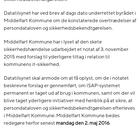
Datatilsynet har ved brev af dags dato underrettet byrådet i
Middelfart Kommune om de konstaterede overtrædelser af
persondataloven og sikkerhedsbekendtgørelsen.
Middelfart Kommune har i lyset af den skete
sikkerhedshændelse udarbejdet et notat af 3. november
2015 med forslag til yderligere tiltag i relation til
kommunens it-sikkerhed.
Datatilsynet skal anmode om at få oplyst, om de i notatet
beskrevne forslag er gennemført, om ISAP-systemet
permanent er taget ud af brug i kommunen, samt om der vil
blive taget yderligere initiativer med henblik på at sikre, at
persondataloven og sikkerhedsbekendtgørelsen efterleves
i Middelfart Kommune. Middelfart Kommune bedes
redegøre herfor senest
mandag den 2. maj 2016
.